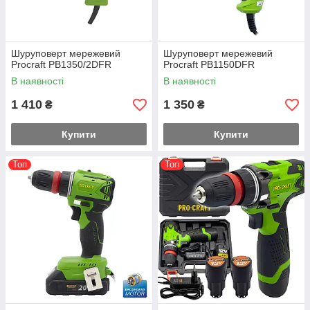
Шуруповерт мережевий
Шуруповерт мережевий
Procraft PB1350/2DFR
Procraft PB1150DFR
В наявності
В наявності
1 410
1 350
₴
₴
Купити
Купити
Топ
Топ