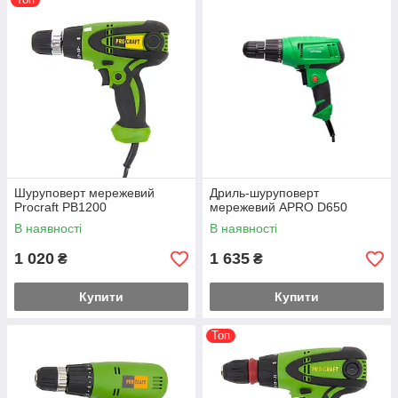
Шуруповерт мережевий
Дриль-шуруповерт
Procraft PB1200
мережевий APRO D650
В наявності
В наявності
1 020
1 635
₴
₴
Купити
Купити
Топ