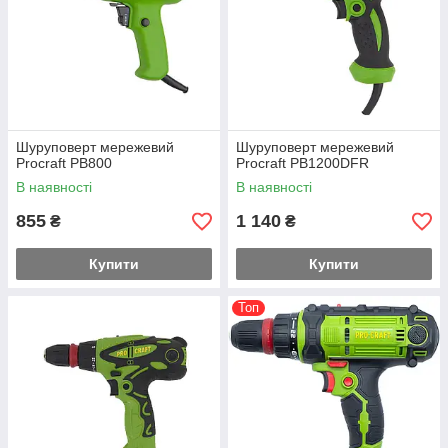
Шуруповерт мережевий
Шуруповерт мережевий
Procraft PB800
Procraft PB1200DFR
В наявності
В наявності
855
1 140
₴
₴
Купити
Купити
Топ