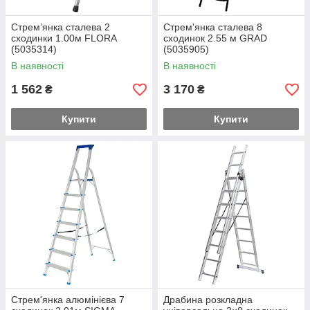
Стрем’янка сталева 2
Стрем'янка сталева 8
сходинки 1.00м FLORA
сходинок 2.55 м GRAD
(5035314)
(5035905)
В наявності
В наявності
1 562
3 170
₴
₴
Купити
Купити
Стрем'янка алюмінієва 7
Драбина розкладна