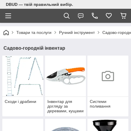
DBUD — твій правильний вибір.
Товари та послуги
Ручний інструмент
Садово-городн
Садово-городній інвентар
Сходи і драбини
Інвентар для
Системи
догляду за
поливання
деревами, кущами
і газоном