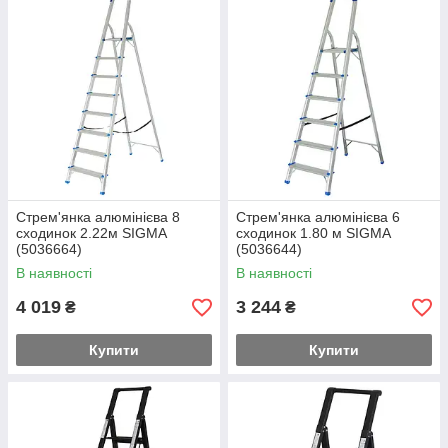
Стрем'янка алюмінієва 8
Стрем'янка алюмінієва 6
сходинок 2.22м SIGMA
сходинок 1.80 м SIGMA
(5036664)
(5036644)
В наявності
В наявності
4 019
3 244
₴
₴
Купити
Купити