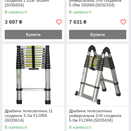
сходинок 2.01м SIGMA
універсальна 3×8 сходинок
(5036654)
5.09м SIGMA (5032324)
В наявності
В наявності
3 697
7 631
₴
₴
Купити
Купити
Драбина телескопічна 11
Драбина телескопічна
сходинок 3.2м FLORA
універсальна 2×8 сходинок
(5033614)
5.0м FLORA (5033434)
В наявності
В наявності