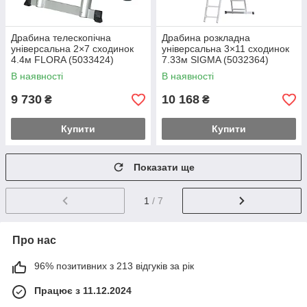
Драбина телескопічна
Драбина розкладна
універсальна 2×7 сходинок
універсальна 3×11 сходинок
4.4м FLORA (5033424)
7.33м SIGMA (5032364)
В наявності
В наявності
9 730
10 168
₴
₴
Купити
Купити
Показати ще
1
/ 7
Про нас
96% позитивних з 213 відгуків за рік
Працює з 11.12.2024