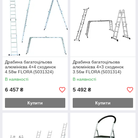
Драбина багатоцільова
Драбина багатоцільова
алюмінієва 4×4 сходинок
алюмінієва 4×3 сходинок
4.58м FLORA (5031324)
3.56м FLORA (5031314)
В наявності
В наявності
6 457
5 492
₴
₴
Купити
Купити