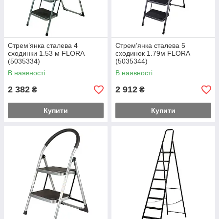
Стрем’янка сталева 4
Стрем’янка сталева 5
сходинки 1.53 м FLORA
сходинок 1.79м FLORA
(5035334)
(5035344)
В наявності
В наявності
2 382
2 912
₴
₴
Купити
Купити