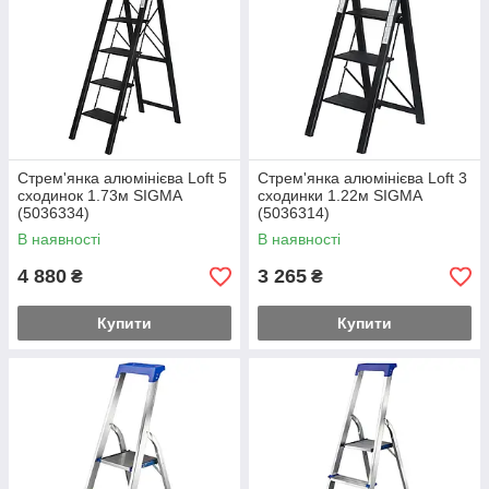
Стрем'янка алюмінієва Loft 5
Стрем'янка алюмінієва Loft 3
сходинок 1.73м SIGMA
сходинки 1.22м SIGMA
(5036334)
(5036314)
В наявності
В наявності
4 880
3 265
₴
₴
Купити
Купити