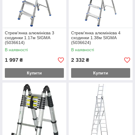
Стрем'янка алюмінієва 3
Стрем'янка алюмінієва 4
сходинки 1.17м SIGMA
сходинки 1.38м SIGMA
(5036614)
(5036624)
В наявності
В наявності
1 997
2 332
₴
₴
Купити
Купити