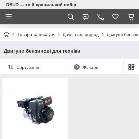
DBUD — твій правильний вибір.
Товари та послуги
Дача, сад, огород
Двигуни бензино
Двигуни бензинові для техніки
Сортування
0
Фільтри