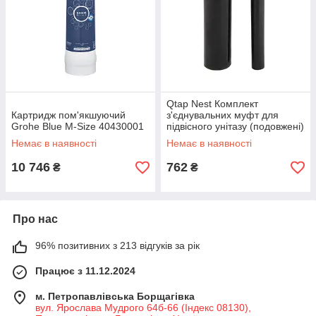
Qtap Nest Комплект
Картридж пом'якшуючий
з'єднувальних муфт для
Grohe Blue M-Size 40430001
підвісного унітазу (подовжені)
Немає в наявності
Немає в наявності
10 746
762
₴
₴
Про нас
96% позитивних з 213 відгуків за рік
Працює з 11.12.2024
м. Петропавлівська Борщагівка
вул. Ярослава Мудрого 64б-66 (Індекс 08130),