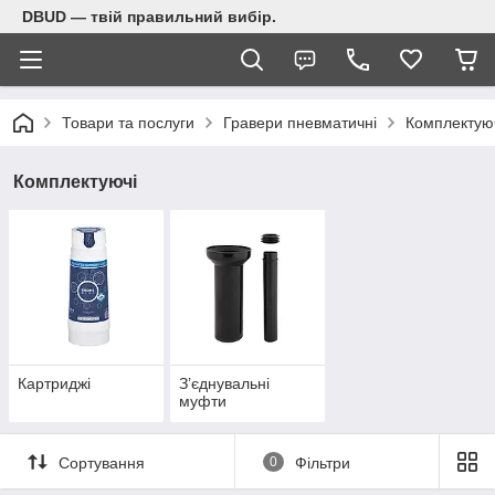
DBUD — твій правильний вибір.
Товари та послуги
Гравери пневматичні
Комплектую
Комплектуючі
Картриджі
З’єднувальні
муфти
Сортування
0
Фільтри