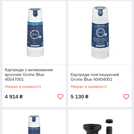
Картридж з активованим
вугіллям Grohe Blue
Картридж пом'якшуючий
40547001
Grohe Blue 40404001
Немає в наявності
Немає в наявності
4 914
5 130
₴
₴