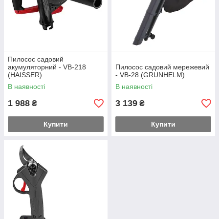
Пилосос садовий
акумуляторний - VB-218
Пилосос садовий мережевий
(HAISSER)
- VB-28 (GRUNHELM)
В наявності
В наявності
1 988
3 139
₴
₴
Купити
Купити