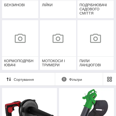
БЕНЗИНОВІ
ЛІЙКИ
ПОДРІБНЮВАЧІ
САДОВОГО
СМІТТЯ
КОРМОПОДРІБН
МОТОКОСИ І
ПИЛИ
ЮВАЧІ
ТРИМЕРИ
ЛАНЦЮГОВІ
Сортування
0
Фільтри