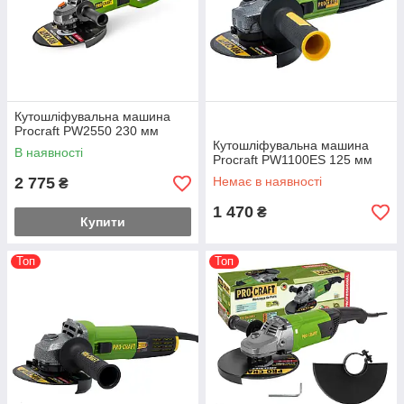
Кутошліфувальна машина
Procraft PW2550 230 мм
Кутошліфувальна машина
В наявності
Procraft PW1100ES 125 мм
2 775
Немає в наявності
₴
1 470
₴
Купити
Топ
Топ