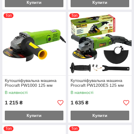
Купити
Купити
Топ
Топ
Кутошліфувальна машина
Кутошліфувальна машина
Procraft PW1000 125 мм
Procraft PW1200ES 125 мм
В наявності
В наявності
1 215
1 635
₴
₴
Купити
Купити
Топ
Топ