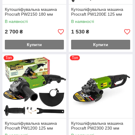
Кутошліфувальна машина
Кутошліфувальна машина
Procraft PW2150 180 мм
Procraft PW1200E 125 мм
В наявності
В наявності
2 700
1 530
₴
₴
Купити
Купити
Топ
Топ
Кутошліфувальна машина
Кутошліфувальна машина
Procraft PW1200 125 мм
Procraft PW2300 230 мм