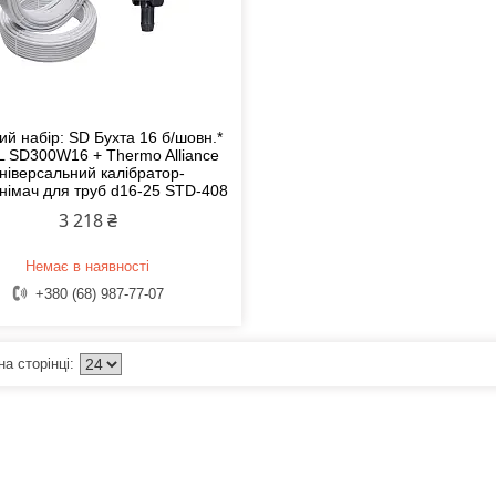
ий набір: SD Бухта 16 б/шовн.*
 SD300W16 + Thermo Alliance
ніверсальний калібратор-
німач для труб d16-25 STD-408
3 218 ₴
Немає в наявності
+380 (68) 987-77-07