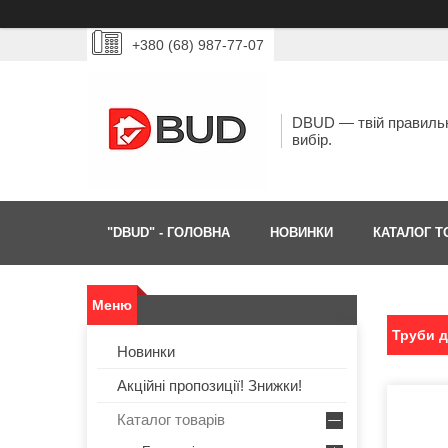
+380 (68) 987-77-07
DBUD — твій правиль
вибір.
"DBUD" - ГОЛОВНА
НОВИНКИ
КАТАЛОГ Т
Труби д
Новинки
Акційні пропозиції! Знижки!
Каталог товарів