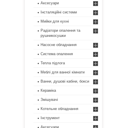
Аксесуари
Інсталяційні системи
Мийки для кухні
Радіатори опалення та
рушникосушки
Насосне обладнання
Система опалення
Тепла підлога
Меблі для ванної кімнати
Ванни, душові кабіни, бокси
Кераміка
Змішувачі
Котельне обладнання
Інструмент
Аксесуари