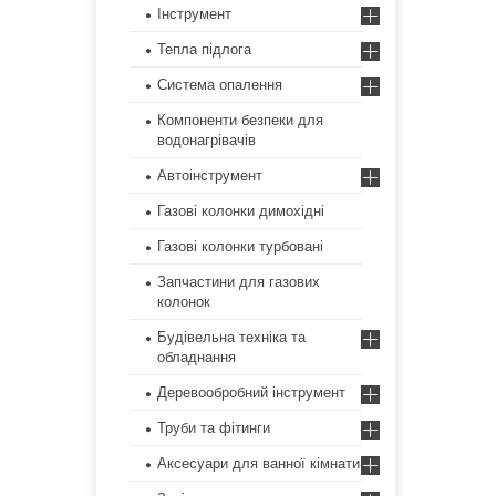
Інструмент
Тепла підлога
Система опалення
Компоненти безпеки для
водонагрівачів
Автоінструмент
Газові колонки димохідні
Газові колонки турбовані
Запчастини для газових
колонок
Будівельна техніка та
обладнання
Деревообробний інструмент
Труби та фітинги
Аксесуари для ванної кімнати