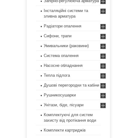
Запірно-регулююча арматура
Інсталяційні системи та
зливна арматура
Радіатори опалення
Сифони, трапи
Умивальники (раковини)
Система опалення
Насосне обладнання
Тепла підлога
Душові перегородки та кабіни
Рушникосушарки
Унітази, біде, пісуари
Комплектуючі для систем
захисту від протікання води
Комплекти картриджів