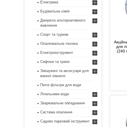
Електрика
Будівельна хімія
Джерела альтернативного
живлення
Спорт та туризм
Акційн
Опалювальна техніка
для п
(240 
Електроінструмент
Сифони та трапи
Змішувачі та аксесуари для
ванної кімнати
Питні фільтри для води
Лічильники води
Зварювальне обладнання
Система опалення
Садово парковий інструмент