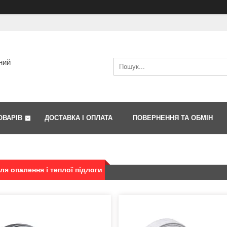
ний
ОВАРІВ
ДОСТАВКА І ОПЛАТА
ПОВЕРНЕННЯ ТА ОБМІН
ля опалення і теплої підлоги