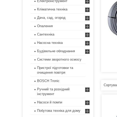
Електроінструмент
Кліматична техніка
Дача, сад, огород
Опалення
Сантехніка
Насосна техніка
Будівельне обладнання
Системи зворотного осмосу
Пристрої підготовки та
очищення повітря
BOSCH Tronic
Ручний та розхідний
інструмент
Насоси й помпи
Побутова техніка для дому