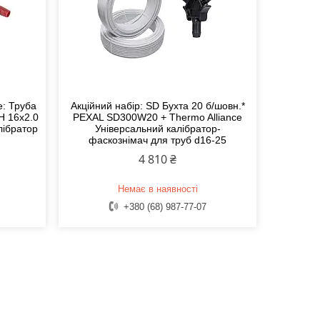
e: Труба
Акційний набір: SD Бухта 20 б/шовн.*
H 16x2.0
PEXAL SD300W20 + Thermo Alliance
лібратор
Універсальний калібратор-
фаскознімач для труб d16-25
4 810 ₴
Немає в наявності
+380 (68) 987-77-07