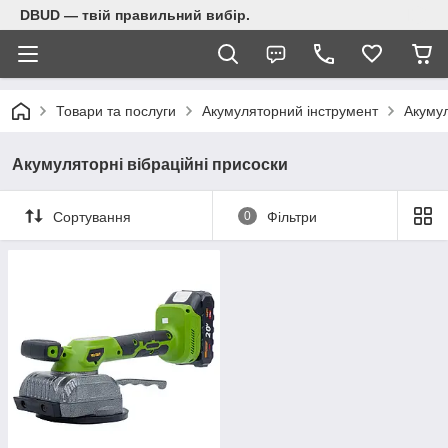
DBUD — твій правильний вибір.
Товари та послуги
Акумуляторний інструмент
Акумул
Акумуляторні вібраційні присоски
Сортування
0
Фільтри