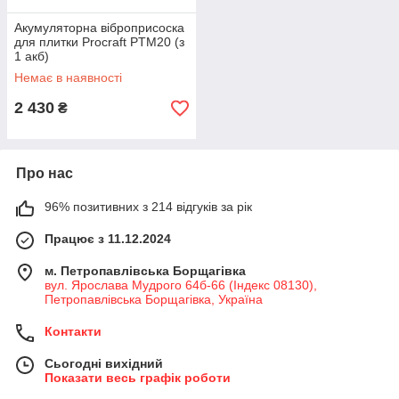
Акумуляторна віброприсоска
для плитки Procraft PTM20 (з
1 акб)
Немає в наявності
2 430
₴
Про нас
96% позитивних з 214 відгуків за рік
Працює з 11.12.2024
м. Петропавлівська Борщагівка
вул. Ярослава Мудрого 64б-66 (Індекс 08130),
Петропавлівська Борщагівка, Україна
Контакти
Сьогодні вихідний
Показати весь графік роботи