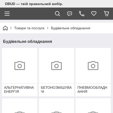
DBUD — твій правильний вибір.
Товари та послуги
Будівельне обладнання
Будівельне обладнання
АЛЬТЕРНАТИВНА
БЕТОНОЗМІШУВА
ПНЕВМООБЛАДН
ЕНЕРГІЯ
ЧІ
АННЯ