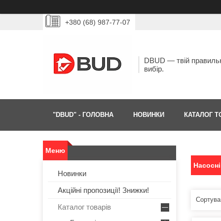
+380 (68) 987-77-07
DBUD — твій правиль
вибір.
"DBUD" - ГОЛОВНА
НОВИНКИ
КАТАЛОГ Т
Насосні
Новинки
Акційні пропозиції! Знижки!
Каталог товарів