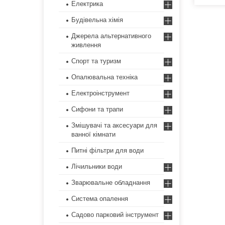
Електрика
Будівельна хімія
Джерела альтернативного
живлення
Спорт та туризм
Опалювальна техніка
Електроінструмент
Сифони та трапи
Змішувачі та аксесуари для
ванної кімнати
Питні фільтри для води
Лічильники води
Зварювальне обладнання
Система опалення
Садово парковий інструмент