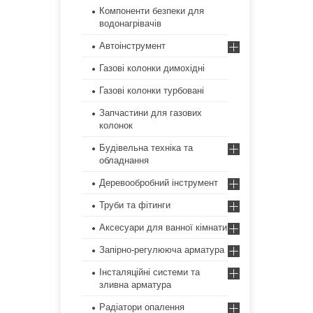
Компоненти безпеки для
водонагрівачів
Автоінструмент
Газові колонки димохідні
Газові колонки турбовані
Запчастини для газових
колонок
Будівельна техніка та
обладнання
Деревообробний інструмент
Труби та фітинги
Аксесуари для ванної кімнати
Запірно-регулююча арматура
Інсталяційні системи та
зливна арматура
Радіатори опалення