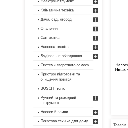
Електроінструмент
Кліматична техніка
Дача, сад, огород
Опалення
Сантехніка
Насосна техніка
Будівельне обладнання
Насос
Системи зворотного осмосу
Нmax 4
Пристрої підготовки та
очищення повітря
BOSCH Tronic
Ручний та розхідний
інструмент
Насоси й помпи
Побутова техніка для дому