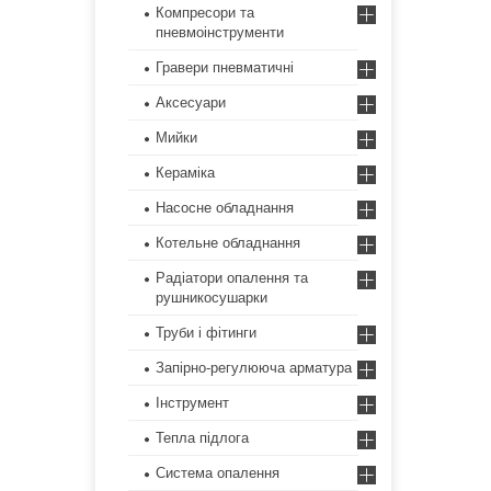
Компресори та
пневмоінструменти
Гравери пневматичні
Аксесуари
Мийки
Кераміка
Насосне обладнання
Котельне обладнання
Радіатори опалення та
рушникосушарки
Труби і фітинги
Запірно-регулююча арматура
Інструмент
Тепла підлога
Система опалення