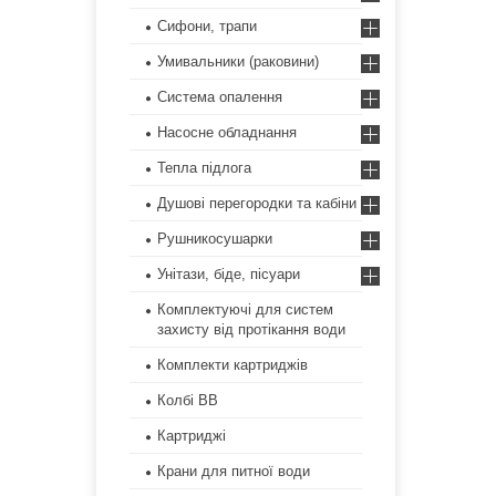
Сифони, трапи
Умивальники (раковини)
Система опалення
Насосне обладнання
Тепла підлога
Душові перегородки та кабіни
Рушникосушарки
Унітази, біде, пісуари
Комплектуючі для систем
захисту від протікання води
Комплекти картриджів
Колбі ВВ
Картриджі
Крани для питної води