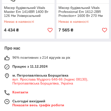
Міксер будівельний Vitals
Міксер будівельний Vitals
Master Em 1414BR 1400 Вт
Professional Em 1612-2BR
126 Нм Універсальний
Protection+ 1600 Вт 270 Нм
будівельний міксер
Універсальний міксер
Немає в наявності
Немає в наявності
4 434
7 565
₴
₴
Про нас
96% позитивних з 214 відгуків за рік
Працює з 11.12.2024
м. Петропавлівська Борщагівка
вул. Ярослава Мудрого 64б-66 (Індекс 08130),
Петропавлівська Борщагівка, Україна
Контакти
Сьогодні вихідний
Показати весь графік роботи