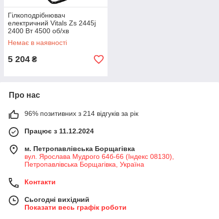
Гілкоподрібнювач
електричний Vitals Zs 2445j
2400 Вт 4500 об/хв
Електричний утилізатор гілок
Немає в наявності
5 204
₴
Про нас
96% позитивних з 214 відгуків за рік
Працює з 11.12.2024
м. Петропавлівська Борщагівка
вул. Ярослава Мудрого 64б-66 (Індекс 08130),
Петропавлівська Борщагівка, Україна
Контакти
Сьогодні вихідний
Показати весь графік роботи