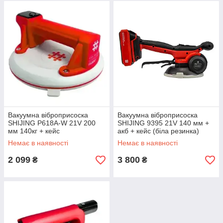
Вакуумна віброприсоска
Вакуумна віброприсоска
SHIJING P618A-W 21V 200
SHIJING 9395 21V 140 мм +
мм 140кг + кейс
акб + кейс (біла резинка)
Немає в наявності
Немає в наявності
2 099
3 800
₴
₴