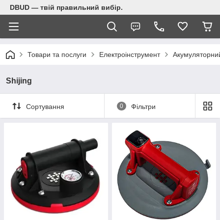
DBUD — твій правильний вибір.
Товари та послуги
Електроінструмент
Акумуляторний
Shijing
Сортування
0
Фільтри