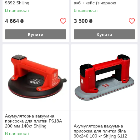
9392 Shijing
акб + кейс (з чорною
резинкою)
В наявності
В наявності
4 664
3 500
₴
₴
Купити
Купити
Акумуляторна вакуумна
присоска для плитки P618A
200 мм 140кг Shijing
Акумуляторна вакуумна
присоска для плитки біла
В наявності
90х240 100 кг Shijing 6112