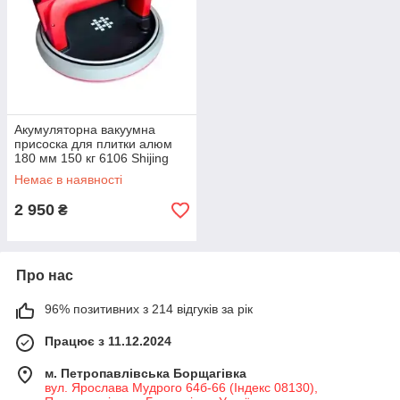
Акумуляторна вакуумна
присоска для плитки алюм
180 мм 150 кг 6106 Shijing
Немає в наявності
2 950
₴
Про нас
96% позитивних з 214 відгуків за рік
Працює з 11.12.2024
м. Петропавлівська Борщагівка
вул. Ярослава Мудрого 64б-66 (Індекс 08130),