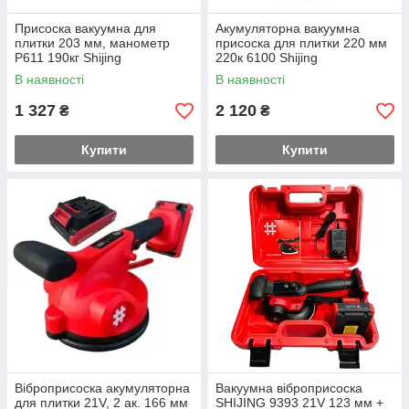
Присоска вакуумна для
Акумуляторна вакуумна
плитки 203 мм, манометр
присоска для плитки 220 мм
P611 190кг Shijing
220к 6100 Shijing
В наявності
В наявності
1 327
2 120
₴
₴
Купити
Купити
Віброприсоска акумуляторна
Вакуумна віброприсоска
для плитки 21V, 2 ак. 166 мм
SHIJING 9393 21V 123 мм +