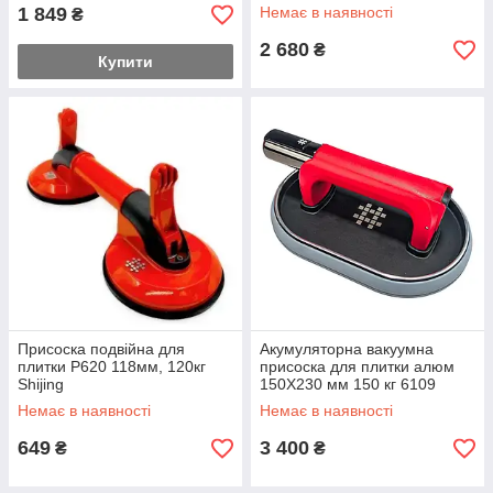
1 849
Немає в наявності
₴
2 680
₴
Купити
Присоска подвійна для
Акумуляторна вакуумна
плитки P620 118мм, 120кг
присоска для плитки алюм
Shijing
150X230 мм 150 кг 6109
Shijing
Немає в наявності
Немає в наявності
649
3 400
₴
₴