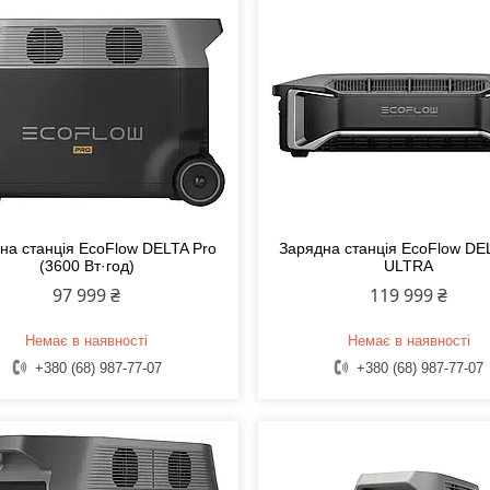
на станція EcoFlow DELTA Pro
Зарядна станція EcoFlow DE
(3600 Вт·год)
ULTRA
97 999 ₴
119 999 ₴
Немає в наявності
Немає в наявності
+380 (68) 987-77-07
+380 (68) 987-77-07