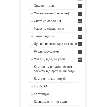
Сифони, трапи
Умивальники (раковини)
Система опалення
Насосне обладнання
Тепла підлога
Душові перегородки та кабіни
Рушникосушарки
Унітази, біде, пісуари
Комплектуючі для систем
захисту від протікання води
Комплекти картриджів
Колбі ВВ
Картриджі
Крани для питної води