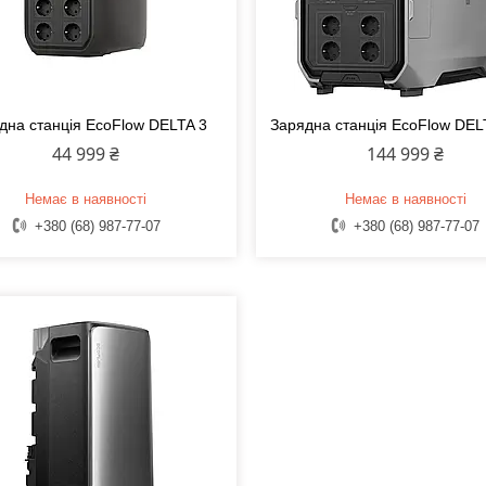
дна станція EcoFlow DELTA 3
Зарядна станція EcoFlow DEL
44 999 ₴
144 999 ₴
Немає в наявності
Немає в наявності
+380 (68) 987-77-07
+380 (68) 987-77-07