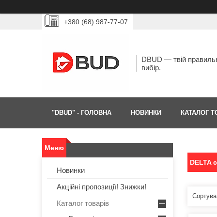
+380 (68) 987-77-07
DBUD — твій правиль
вибір.
"DBUD" - ГОЛОВНА
НОВИНКИ
КАТАЛОГ Т
DELTA с
Новинки
Акційні пропозиції! Знижки!
Каталог товарів