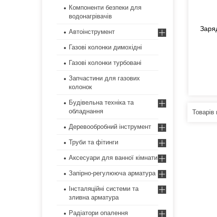
Компоненти безпеки для
водонагрівачів
Заря
Автоінструмент
Газові колонки димохідні
Газові колонки турбовані
Запчастини для газових
колонок
Будівельна техніка та
обладнання
Деревообробний інструмент
Труби та фітинги
Аксесуари для ванної кімнати
Запірно-регулююча арматура
Інсталяційні системи та
зливна арматура
Радіатори опалення