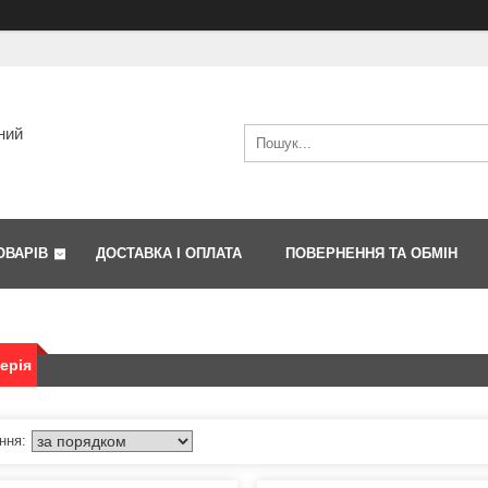
ний
ОВАРІВ
ДОСТАВКА І ОПЛАТА
ПОВЕРНЕННЯ ТА ОБМІН
ерія