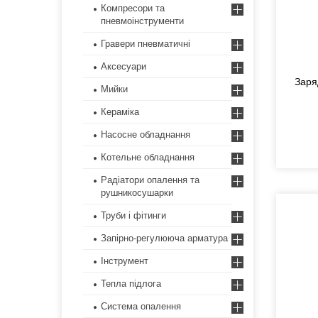
Компресори та
пневмоінструменти
Гравери пневматичні
Аксесуари
Заря
Мийки
Кераміка
Насосне обладнання
Котельне обладнання
Радіатори опалення та
рушникосушарки
Труби і фітинги
Запірно-регулююча арматура
Інструмент
Тепла підлога
Система опалення