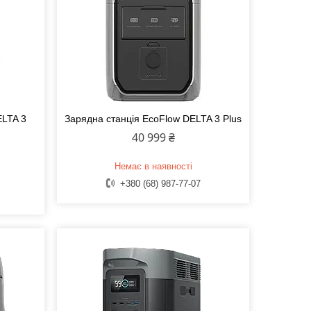
ELTA 3
Зарядна станція EcoFlow DELTA 3 Plus
40 999 ₴
Немає в наявності
+380 (68) 987-77-07