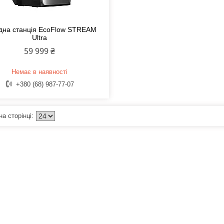
дна станція EcoFlow STREAM
Ultra
59 999 ₴
Немає в наявності
+380 (68) 987-77-07