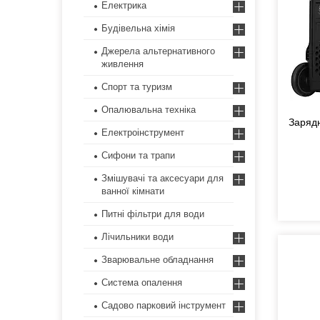
Електрика
Будівельна хімія
Джерела альтернативного
живлення
Спорт та туризм
Опалювальна техніка
Зарядн
Електроінструмент
Сифони та трапи
Змішувачі та аксесуари для
ванної кімнати
Питні фільтри для води
Лічильники води
Зварювальне обладнання
Система опалення
Садово парковий інструмент