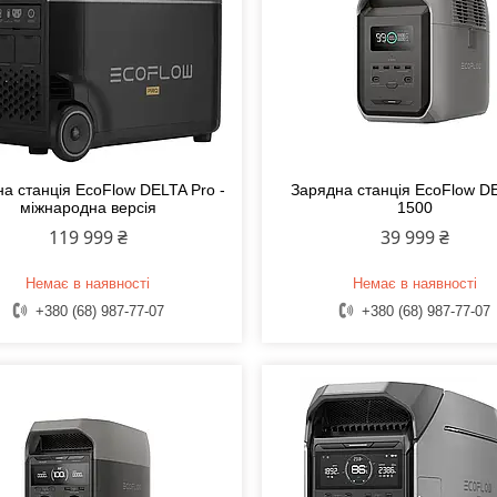
а станція EcoFlow DELTA Pro -
Зарядна станція EcoFlow D
міжнародна версія
1500
119 999 ₴
39 999 ₴
Немає в наявності
Немає в наявності
+380 (68) 987-77-07
+380 (68) 987-77-07