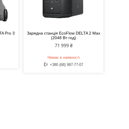
TA Pro 3
Зарядна станція EcoFlow DELTA 2 Max
(2048 Вт·год)
71 999 ₴
Немає в наявності
+380 (68) 987-77-07