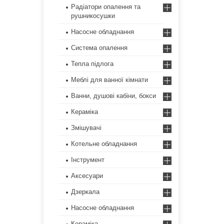
Радіатори опалення та
рушникосушки
Насосне обладнання
Система опалення
Тепла підлога
Меблі для ванної кімнати
Ванни, душові кабіни, бокси
Кераміка
Змішувачі
Котельне обладнання
Інструмент
Аксесуари
Дзеркала
Насосне обладнання
Кераміка