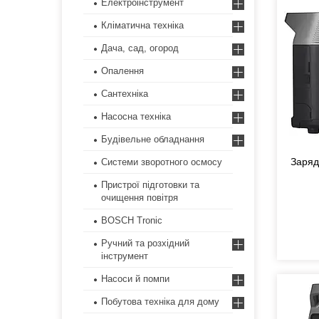
Електроінструмент
Кліматична техніка
Дача, сад, огород
Опалення
Сантехніка
Насосна техніка
Будівельне обладнання
Заряд
Системи зворотного осмосу
Пристрої підготовки та
очищення повітря
BOSCH Tronic
Ручний та розхідний
інструмент
Насоси й помпи
Побутова техніка для дому