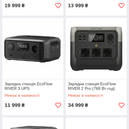
19 999
13 999
₴
₴
Зарядна станція EcoFlow
Зарядна станція EcoFlow
RIVER 3 UPS
RIVER 2 Pro (768 Вт·год)
Немає в наявності
Немає в наявності
11 999
34 999
₴
₴