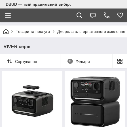
DBUD — твій правильний вибір.
Товари та послуги
Джерела альтернативного живлення
RIVER серія
Сортування
0
Фільтри