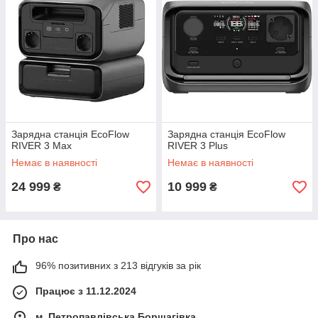
Зарядна станція EcoFlow
Зарядна станція EcoFlow
RIVER 3 Max
RIVER 3 Plus
Немає в наявності
Немає в наявності
24 999
10 999
₴
₴
Про нас
96% позитивних з 213 відгуків за рік
Працює з 11.12.2024
м. Петропавлівська Борщагівка