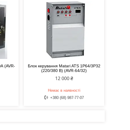
0А (AVR-
Блок керування Matari ATS 1P64/3P32
(220/380 В) (AVR-64/32)
12 000 ₴
Немає в наявності
+380 (68) 987-77-07