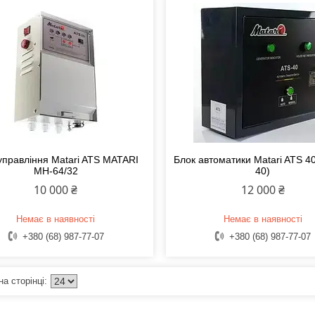
управління Matari ATS MATARI
Блок автоматики Matari ATS 4
МН-64/32
40)
10 000 ₴
12 000 ₴
Немає в наявності
Немає в наявності
+380 (68) 987-77-07
+380 (68) 987-77-07