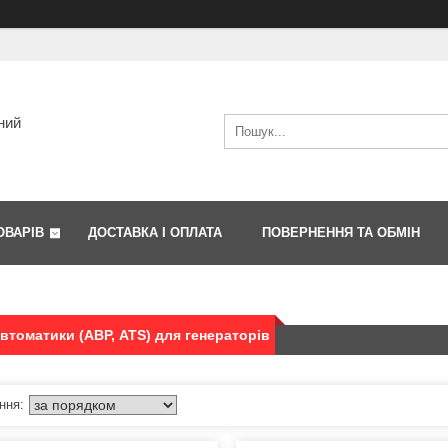
ний
ОВАРІВ
ДОСТАВКА І ОПЛАТА
ПОВЕРНЕННЯ ТА ОБМІН
втоматики (АВР, ATS) для генераторів