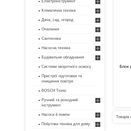
Електроінструмент
Кліматична техніка
Дача, сад, огород
Опалення
Сантехніка
Насосна техніка
Будівельне обладнання
Блок 
Системи зворотного осмосу
Пристрої підготовки та
очищення повітря
BOSCH Tronic
Ручний та розхідний
інструмент
Насоси й помпи
Побутова техніка для дому