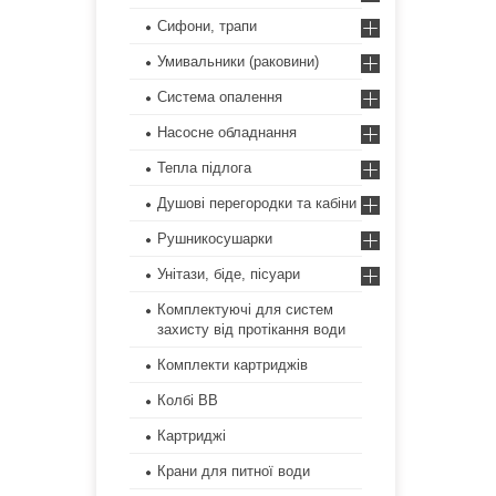
Сифони, трапи
Умивальники (раковини)
Система опалення
Насосне обладнання
Тепла підлога
Душові перегородки та кабіни
Рушникосушарки
Унітази, біде, пісуари
Комплектуючі для систем
захисту від протікання води
Комплекти картриджів
Колбі ВВ
Картриджі
Крани для питної води