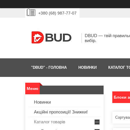
+380 (68) 987-77-07
DBUD — твій правиль
вибір.
"DBUD" - ГОЛОВНА
НОВИНКИ
КАТАЛОГ Т
Блоки а
Новинки
Акційні пропозиції! Знижки!
Каталог товарів