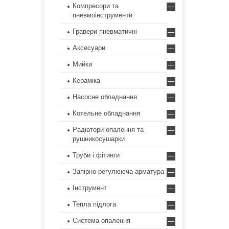
Компресори та
пневмоінструменти
Гравери пневматичні
Аксесуари
Мийки
Кераміка
Насосне обладнання
Котельне обладнання
Радіатори опалення та
рушникосушарки
Труби і фітинги
Запірно-регулююча арматура
Інструмент
Тепла підлога
Система опалення