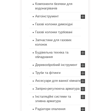
Компоненти безпеки для
водонагрівачів
Автоінструмент
Газові колонки димохідні
Газові колонки турбовані
Запчастини для газових
колонок
Будівельна техніка та
обладнання
Деревообробний інструмент
Труби та фітинги
Аксесуари для ванної кімнати
Запірно-регулююча арматура
Інсталяційні системи та
зливна арматура
Радіатори опалення