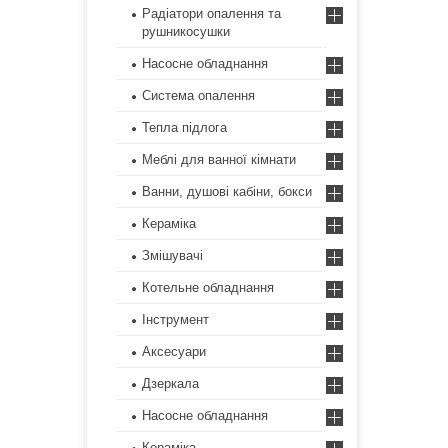
Радіатори опалення та
рушникосушки
Насосне обладнання
Система опалення
Тепла підлога
Меблі для ванної кімнати
Ванни, душові кабіни, бокси
Кераміка
Змішувачі
Котельне обладнання
Інструмент
Аксесуари
Дзеркала
Насосне обладнання
Кераміка