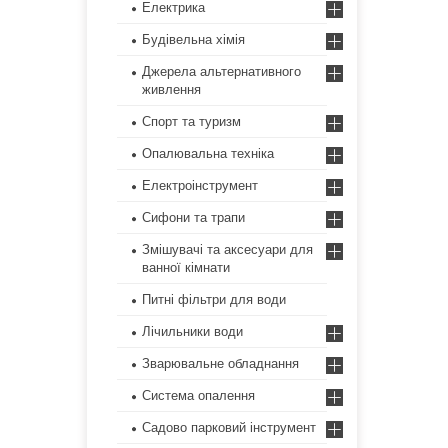
Електрика
Будівельна хімія
Джерела альтернативного
живлення
Спорт та туризм
Опалювальна техніка
Електроінструмент
Сифони та трапи
Змішувачі та аксесуари для
ванної кімнати
Питні фільтри для води
Лічильники води
Зварювальне обладнання
Система опалення
Садово парковий інструмент