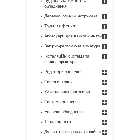
Будівельна техніка та
обладнання
Деревообробний інструмент
Труби та фітинги
Аксесуари для ванної кімнати
Запірно-регулююча арматура
Інсталяційні системи та
зливна арматура
Радіатори опалення
Сифони, трапи
Умивальники (раковини)
Система опалення
Насосне обладнання
Тепла підлога
Душові перегородки та кабіни