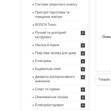
Системи зворотного осмосу
Пристрої підготовки та
очищення повітря
BOSCH Tronic
Ручний та розхідний
Очищ
інструмент
Насоси й помпи
Побутова техніка для дому
Електрика
Будівельна хімія
Джерела альтернативного
живлення
Спорт та туризм
Опалювальна техніка
Електроінструмент