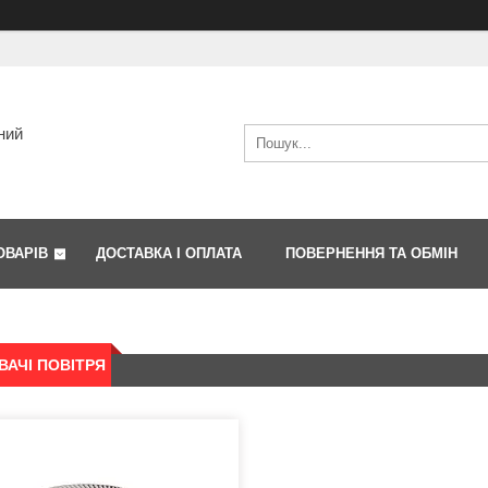
ний
ОВАРІВ
ДОСТАВКА І ОПЛАТА
ПОВЕРНЕННЯ ТА ОБМІН
АЧІ ПОВІТРЯ