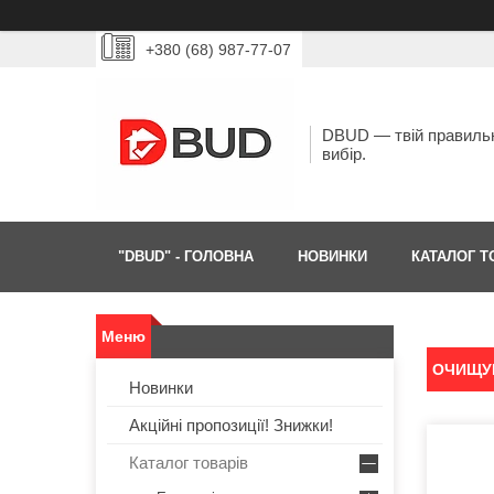
+380 (68) 987-77-07
DBUD — твій правиль
вибір.
"DBUD" - ГОЛОВНА
НОВИНКИ
КАТАЛОГ Т
ОЧИЩУВ
Новинки
Акційні пропозиції! Знижки!
Каталог товарів