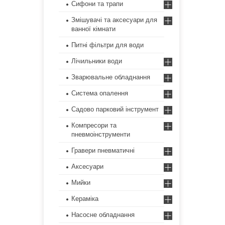
Сифони та трапи
Змішувачі та аксесуари для
ванної кімнати
Питні фільтри для води
Лічильники води
Зварювальне обладнання
Система опалення
Садово парковий інструмент
Компресори та
пневмоінструменти
Гравери пневматичні
Аксесуари
Мийки
Кераміка
Насосне обладнання