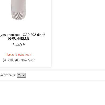
увач повітря - GAP 202 білий
(GRUNHELM)
3 449 ₴
Немає в наявності
+380 (68) 987-77-07