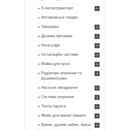
Електротранспорт
Автомобільні товари
Змішувачі
Душова програма
Аксесуари
Інсталяційні системи
Мийки для кухні
Радіатори опалення та
рушникосушки
Насосне обладнання
Система опалення
Тепла підлога
Меблі для ванної кімнати
Ванни, душові кабіни, бокси