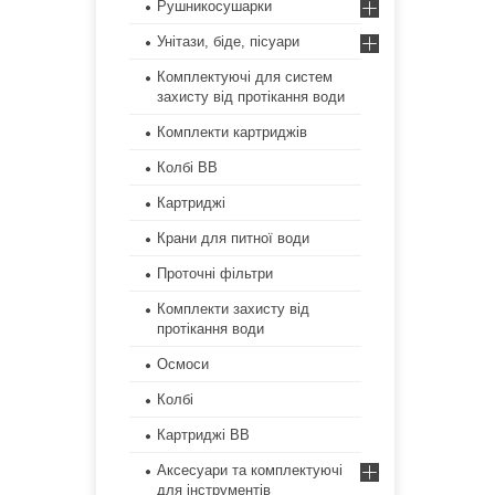
Рушникосушарки
Унітази, біде, пісуари
Комплектуючі для систем
захисту від протікання води
Комплекти картриджів
Колбі ВВ
Картриджі
Крани для питної води
Проточні фільтри
Комплекти захисту від
протікання води
Осмоси
Колбі
Картриджі ВВ
Аксесуари та комплектуючі
для інструментів