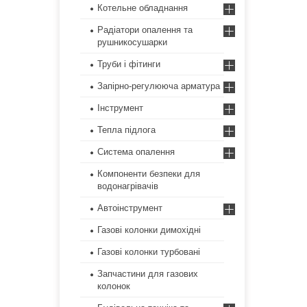
Котельне обладнання
Радіатори опалення та
рушникосушарки
Труби і фітинги
Запірно-регулююча арматура
Інструмент
Тепла підлога
Система опалення
Компоненти безпеки для
водонагрівачів
Автоінструмент
Газові колонки димохідні
Газові колонки турбовані
Запчастини для газових
колонок