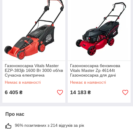
Газонокосарка Vitals Master
Газонокосарка бензинова
EZP-383jb 1600 Вт 3000 об/хв
Vitals Master Zp 46144t
Сучасна електрична
Газонокосарка для дачі
газонокосарка
Газонокосарки самохідні
Немає в наявності
Немає в наявності
6 405
14 183
₴
₴
Про нас
96% позитивних з 214 відгуків за рік